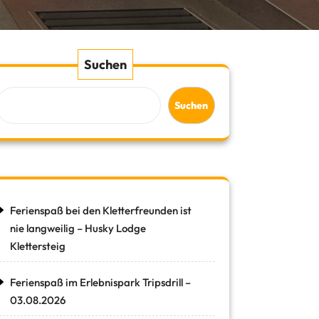
Suchen
Suchen
Ferienspaß bei den Kletterfreunden ist
nie langweilig – Husky Lodge
Klettersteig
Ferienspaß im Erlebnispark Tripsdrill –
03.08.2026