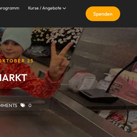
nprogramm
Kurse / Angebote
Spenden
OKTOBER 25
MARKT
MMENTS
0