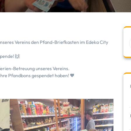
unseres Vereins den Pfand-Briefkasten im Edeka City
pende! 🙌
ferien-Betreuung unseres Vereins.
g ihre Pfandbons gespendet haben! 🧡