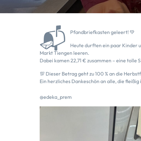
📬
Pfandbriefkasten geleert! 💚
Heute durften ein paar Kinder 
Markt Tiengen leeren.
Dabei kamen 22,71 € zusammen – eine tolle S
💯 Dieser Betrag geht zu 100 % an die Herbst
Ein herzliches Dankeschön an alle, die fleißi
@edeka_prem