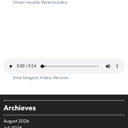
Unser neuste Vereinsvideo
Eine längere Video-Version
Archieves
August 2026
Juli 2026