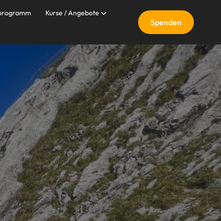
nprogramm
Kurse / Angebote
Spenden