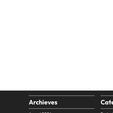
Archieves
Cat