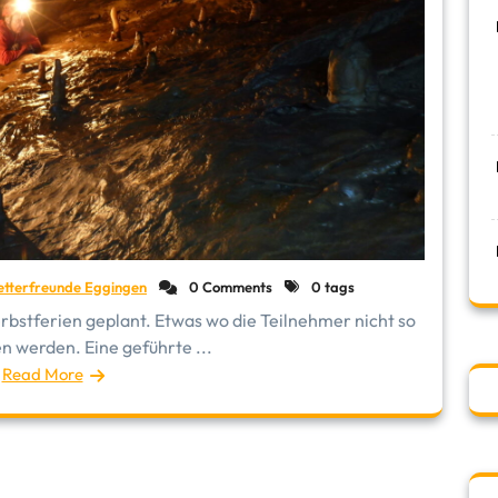
etterfreunde Eggingen
0 Comments
0 tags
rbstferien geplant. Etwas wo die Teilnehmer nicht so
n werden. Eine geführte ...
Read More