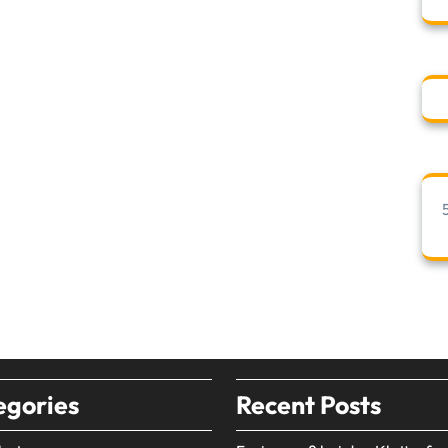
egories
Recent Posts