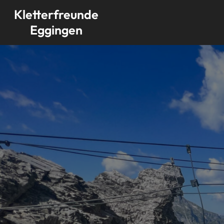
Skip
Kletterfreunde
to
Eggingen
content