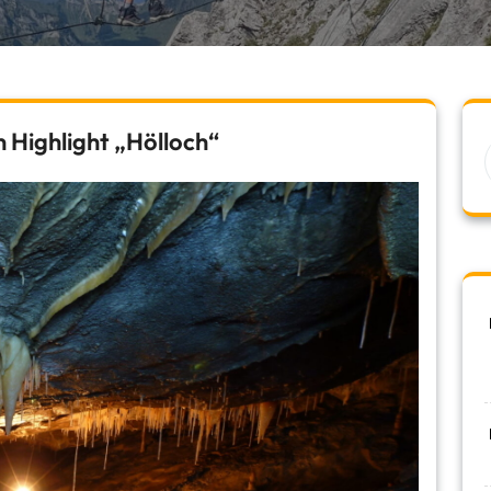
 Highlight „Hölloch“