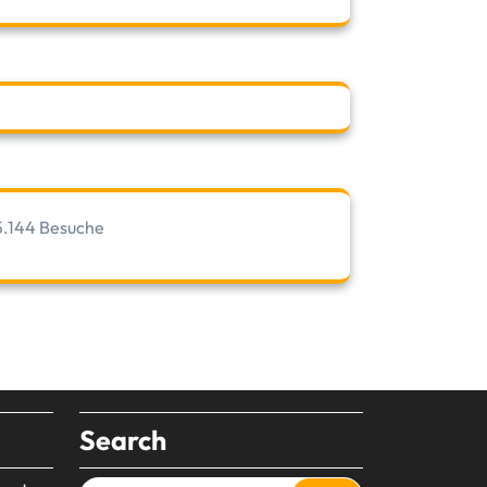
5.144 Besuche
Search