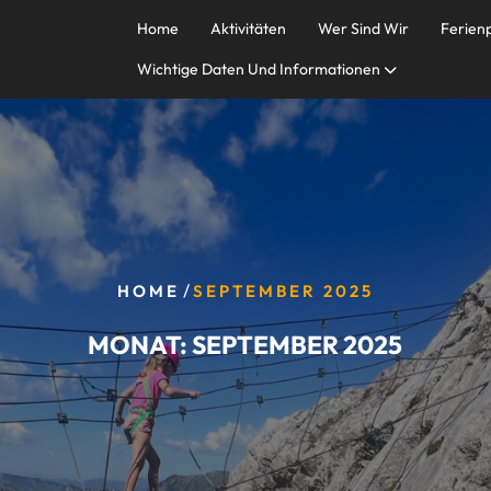
Home
Aktivitäten
Wer Sind Wir
Ferie
Wichtige Daten Und Informationen
/
HOME
SEPTEMBER 2025
MONAT:
SEPTEMBER 2025