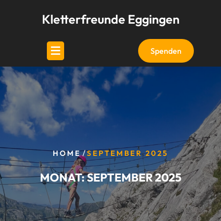
Skip
Kletterfreunde Eggingen
to
content
Spenden
/
HOME
SEPTEMBER 2025
MONAT:
SEPTEMBER 2025