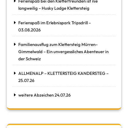
Ferienspaß bei den Kletterfreunden ist nie
langweilig – Husky Lodge Klettersteig
Ferienspaß im Erlebnispark Tripsdrill –
03.08.2026
Familienausflug zum Klettersteig Mürren–
Gimmelwald – Ein unvergessliches Abenteuer in
der Schweiz
ALLMENALP – KLETTERSTEIG KANDERSTEG –
25.07.26
weitere Abzeichen 24.07.26