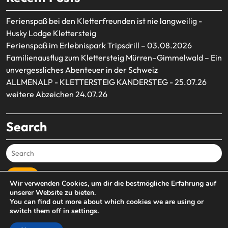
Ferienspaß bei den Kletterfreunden ist nie langweilig -
Husky Lodge Klettersteig
Ferienspaß im Erlebnispark Tripsdrill – 03.08.2026
Familienausflug zum Klettersteig Mürren–Gimmelwald – Ein
unvergessliches Abenteuer in der Schweiz
ALLMENALP - KLETTERSTEIG KANDERSTEG - 25.07.26
weitere Abzeichen 24.07.26
Search
Search
Wir verwenden Cookies, um dir die bestmögliche Erfahrung auf
unserer Website zu bieten.
You can find out more about which cookies we are using or
switch them off in
settings
.
Kletterfreunde Eggingen n.e.V. - Bergstrasse 3 - 79805
Eggingen
By Ovation Themes